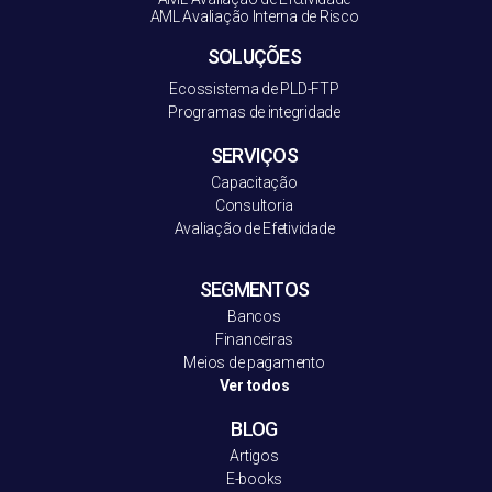
AML Avaliação Interna de Risco
SOLUÇÕES
Ecossistema de PLD-FT
P
Programas de integridade
SERVIÇOS
Capacitação
Consultoria
Avaliação de Efetividade
SEGMENTOS
Bancos
Financeiras
Meios de pagamento
Ver todos
BLOG
Artigos
E-books