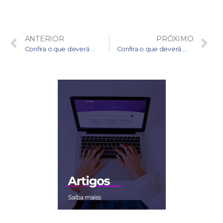
ANTERIOR
PRÓXIMO
Confira o que deverá mudar após a publicação da nova circular da Susep sobre PLD-FT – Parte 1
Confira o que deverá mudar após a publicação da nova circular da Susep sobre PLD-FT – Parte 3