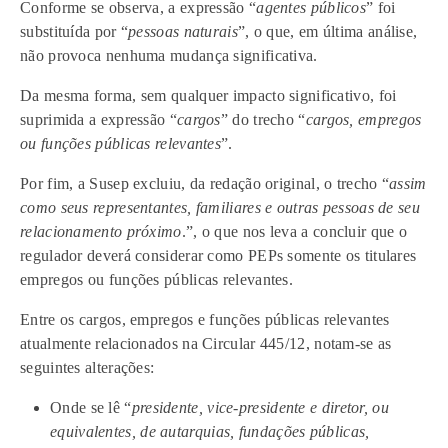
Conforme se observa, a expressão “
agentes públicos
” foi
substituída por “
pessoas naturais
”, o que, em última análise,
não provoca nenhuma mudança significativa.
Da mesma forma, sem qualquer impacto significativo, foi
suprimida a expressão “
cargos
” do trecho “
cargos, empregos
ou funções públicas relevantes
”.
Por fim, a Susep excluiu, da redação original, o trecho “
assim
como seus representantes, familiares e outras pessoas de seu
relacionamento próximo
.”, o que nos leva a concluir que o
regulador deverá considerar como PEPs somente os titulares
empregos ou funções públicas relevantes.
Entre os cargos, empregos e funções públicas relevantes
atualmente relacionados na Circular 445/12, notam-se as
seguintes alterações:
Onde se lê “
presidente, vice-presidente e diretor, ou
equivalentes, de autarquias, fundações públicas,