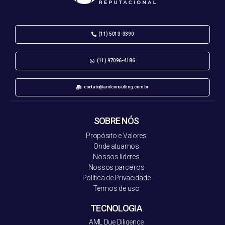
(11) 5013-3390
(11) 97096-4186
contato@amlconsulting.com.br
SOBRE NÓS
Propósito e Valores
Onde atuamos
Nossos líderes
Nossos parceiros
Política de Privacidade
Termos de uso
TECNOLOGIA
AML Due Diligence