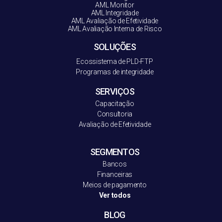
AML Monitor
AML Integridade
AML Avaliação de Efetividade
AML Avaliação Interna de Risco
SOLUÇÕES
Ecossistema de PLD-FT
P
Programas de integridade
SERVIÇOS
Capacitação
Consultoria
Avaliação de Efetividade
SEGMENTOS
Bancos
Financeiras
Meios de pagamento
Ver todos
BLOG