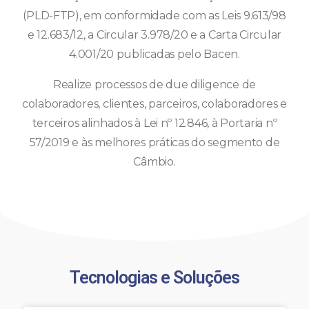
(PLD-FTP), em conformidade com as Leis 9.613/98
e 12.683/12, a Circular 3.978/20 e a Carta Circular
4.001/20 publicadas pelo Bacen.
Realize processos de due diligence de
colaboradores, clientes, parceiros, colaboradores e
terceiros alinhados à Lei nº 12.846, à Portaria nº
57/2019 e às melhores práticas do segmento de
Câmbio.
Tecnologias e Soluções