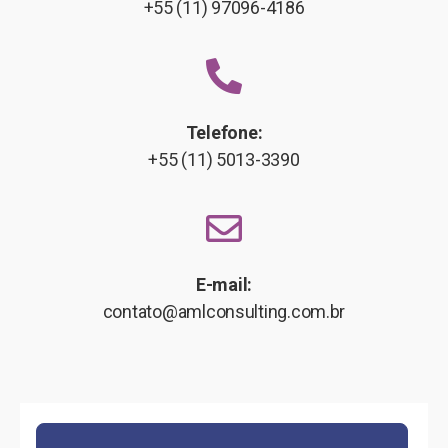
+55 (11) 97096-4186
Telefone:
+55 (11) 5013-3390
E-mail:
contato@amlconsulting.com.br