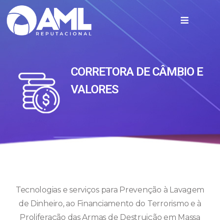
CORRETORA DE CÂMBIO E
VALORES
Tecnologias e serviços para Prevenção à Lavagem
de Dinheiro, ao Financiamento do Terrorismo e à
Proliferação das Armas de Destruição em Massa