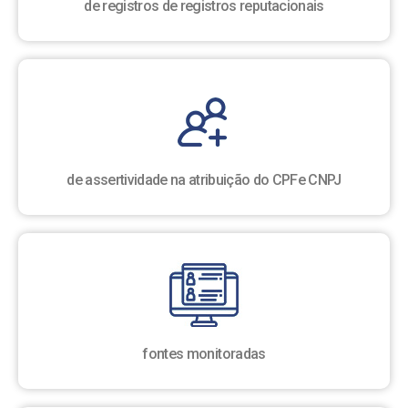
de registros de registros reputacionais
de assertividade na atribuição do CPFe CNPJ
fontes monitoradas