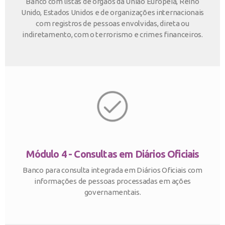
Banco com listas de órgãos da União Europeia, Reino
Unido, Estados Unidos e de organizações internacionais
com registros de pessoas envolvidas, direta ou
indiretamento, com o terrorismo e crimes financeiros.
Módulo 4 - Consultas em Diários Oficiais
Banco para consulta integrada em Diários Oficiais com
informações de pessoas processadas em ações
governamentais.