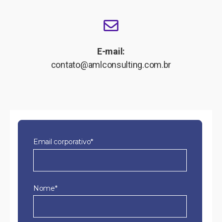
E-mail:
contato@amlconsulting.com.br
Email corporativo*
Nome*