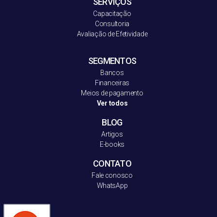
SERVIÇOS
Capacitação
Consultoria
Avaliação de Efetividade
SEGMENTOS
Bancos
Financeiras
Meios de pagamento
Ver todos
BLOG
Artigos
E-books
CONTATO
Fale conosco
WhatsApp