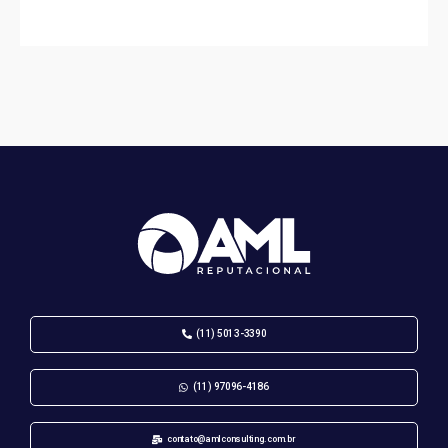
(11) 5013-3390
(11) 97096-4186
contato@amlconsulting.com.br