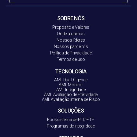
SOBRE NÓS
Propósito e Valores
Onde atuamos
Nossos líderes
Nossos parceiros
Política de Privacidade
Termos de uso
TECNOLOGIA
AML Due Diligence
AML Monitor
AML Integridade
AML Avaliação de Efetividade
AML Avaliação Interna de Risco
SOLUÇÕES
Ecossistema de PLD-FT
P
Programas de integridade