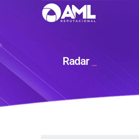
Radar
_