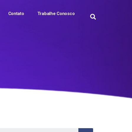
Contato
Trabalhe Conosco