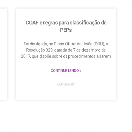
COAF e regras para classificação de
PEPs
a
Foi divulgada, no Diário Oficial da União (DOU), a
Resolução 029, datada de 7 de dezembro de
2017, que dispõe sobre os procedimentos a serem
CONTINUE LENDO »
08/12/2017