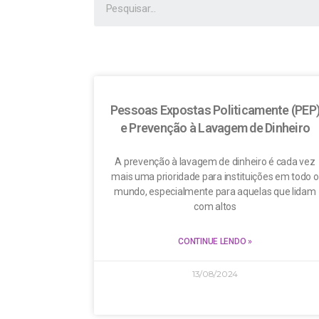
Pessoas Expostas Politicamente (PEP
e Prevenção à Lavagem de Dinheiro
A prevenção à lavagem de dinheiro é cada vez
mais uma prioridade para instituições em todo o
mundo, especialmente para aquelas que lidam
com altos
CONTINUE LENDO »
13/08/2024