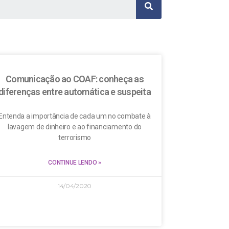
Comunicação ao COAF: conheça as
diferenças entre automática e suspeita
Entenda a importância de cada um no combate à
lavagem de dinheiro e ao financiamento do
terrorismo
CONTINUE LENDO »
14/04/2020