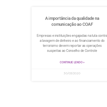
A importância da qualidade na
comunicação ao COAF
Empresas e instituições engajadas na luta contr
a lavagem de dinheiro e ao financiamento do
terrorismo devem reportar as operações
suspeitas ao Conselho de Controle
CONTINUE LENDO »
30/03/2020