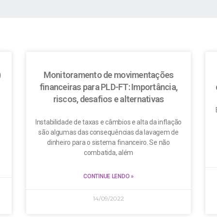
)
Monitoramento de movimentações
financeiras para PLD-FT: Importância,
riscos, desafios e alternativas
Instabilidade de taxas e câmbios e alta da inflação
são algumas das consequências da lavagem de
dinheiro para o sistema financeiro. Se não
combatida, além
CONTINUE LENDO »
14/09/2022