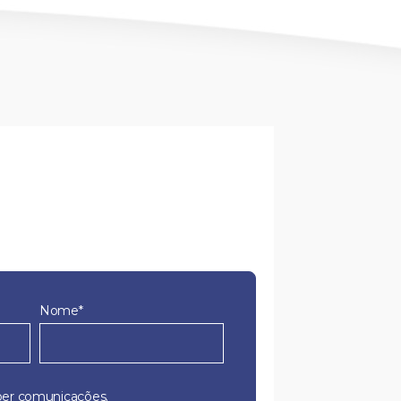
Nome*
er comunicações.