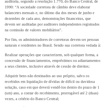
auditoria, segundo a resolução 1.770, do Banco Central, de
1990: “A sociedade corretora de câmbio deve elaborar
balancetes mensais e, no último dia dos meses de junho e
dezembro de cada ano, demonstrações financeiras, que
devem ser auditadas por auditores independentes registrados
na comissão de valores mobiliários”.
Por fim, os administradores de corretoras devem ser pessoas
naturais e residentes no Brasil. Sendo sua corretora vedada à:
Realizar operações que caracterizem, sob qualquer forma, a
concessão de financiamentos, empréstimos ou adiantamentos
a seus clientes, inclusive através de cessão de direitos;
Adquirir bens não destinados ao uso próprio, salvo os
recebidos em liquidação de dívidas de difícil ou duvidosa
solução, caso em que deverá vendê-los dentro do prazo de 1
(um) ano, a contar do recebimento, prorrogável até 2 (duas)
vezes, a critério do Banco Central;