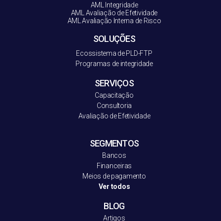
AML Integridade
AML Avaliação de Efetividade
AML Avaliação Interna de Risco
SOLUÇÕES
Ecossistema de PLD-FT
P
Programas de integridade
SERVIÇOS
Capacitação
Consultoria
Avaliação de Efetividade
SEGMENTOS
Bancos
Financeiras
Meios de pagamento
Ver todos
BLOG
Artigos