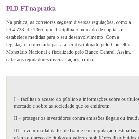
PLD-FT na prática
Na prática, as corretoras seguem diversas regulações, como a
lei 4.728, de 1965, que disciplina o mercado de capitais e
estabelece medidas para o seu desenvolvimento. Com a
legislação, o mercado passa a ser disciplinado pelo Conselho
Monetário Nacional e fiscalizado pelo Banco Central. Assim,
cabe aos reguladores diversas ações, como:
I – facilitar o acesso do público a informações sobre os título
mercado e sobre as sociedade que os emitirem;
II – proteger os investidores contra emissões ilegais ou fraudu
III – evitar modalidades de fraude e manipulação destinadas a
oferta ou preço de títulos ou valores mobiliários distribuídos