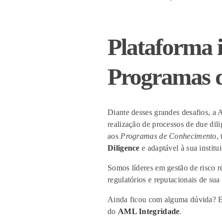
Plataforma 
Programas d
Diante desses grandes desafios, 
realização de processos de due dili
aos
Programas de Conhecimento
,
Diligence
e adaptável à sua institu
Somos líderes em gestão de risco r
regulatórios e reputacionais de sua
Ainda ficou com alguma dúvida? 
do
AML Integridade
.