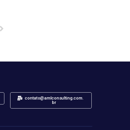
contato@amlconsulting.com.
br