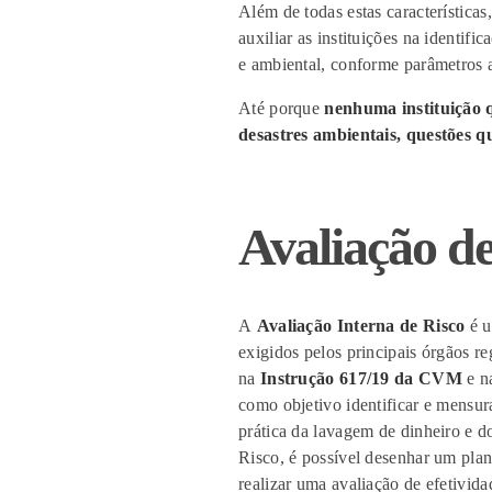
Além de todas estas características
auxiliar
as
instituições
na identifi
e ambiental, conforme pa
râmetros 
Até porque
nenhuma instituição 
desastres ambientais, questões 
Avaliação de
A
Avaliação Interna de Risco
é u
exigidos pelos principais órgãos r
na
Instrução 617/19 da CVM
e n
como objetivo identificar e mensura
prática da lavagem de dinheiro e do
Risco, é possível desenhar um plan
realizar uma avaliação de efetivida