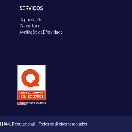
SERVIÇOS
Capacitação
Consultoria
Avaliação de Efetividade
 | AML Reputacional – Todos os direitos reservados