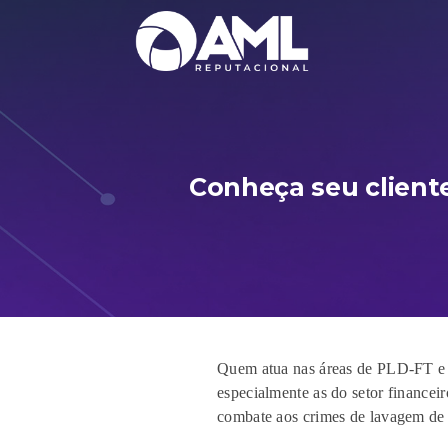
Conheça seu client
Quem atua nas áreas de PLD-F
T 
especialmente as do setor financeir
combate aos
crimes de
lav
agem de 