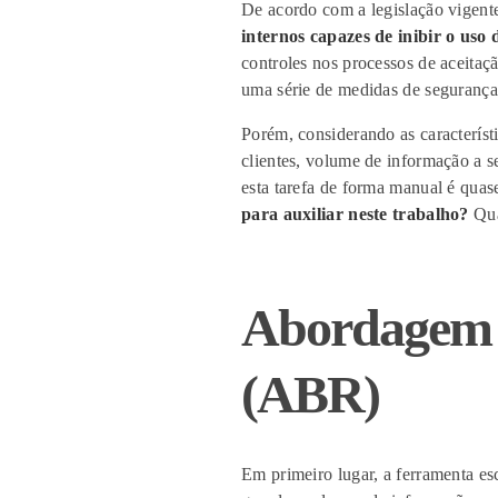
De acordo com a legislação vigent
internos capazes de inibir o uso d
controles nos processos de aceitaçã
uma série de medidas de segurança
Porém, considerando as caract
eríst
clientes,
volume de
informação a se
esta tarefa de forma manual é quas
para auxiliar neste trabalho?
Quai
Abordagem 
(ABR)
Em primeiro lugar, a ferramenta e