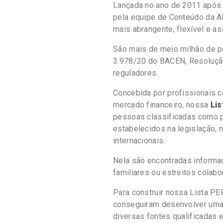
Lançada no ano de 2011 após r
pela equipe de Conteúdo da A
mais abrangente, flexível e a
São mais de meio milhão de p
3.978/20 do BACEN, Resoluçã
reguladores.
Concebida por profissionais 
mercado financeiro, nossa
Lis
pessoas classificadas como po
estabelecidos na legislação, 
internacionais.
Nela são encontradas informaç
familiares ou estreitos colabo
Para construir nossa Lista PE
conseguiram desenvolver uma 
diversas fontes qualificadas 