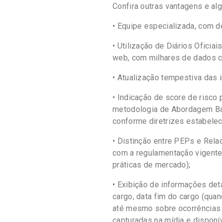
Confira outras vantagens e a
• Equipe especializada, com d
• Utilização de Diários Oficiai
web, com milhares de dados c
• Atualização tempestiva das
• Indicação de score de risco 
metodologia de Abordagem Ba
conforme diretrizes estabelec
• Distinção entre PEPs e Rela
com a regulamentação vigente)
práticas de mercado);
• Exibição de informações det
cargo, data fim do cargo (quand
até mesmo sobre ocorrências
capturadas na mídia e disponí