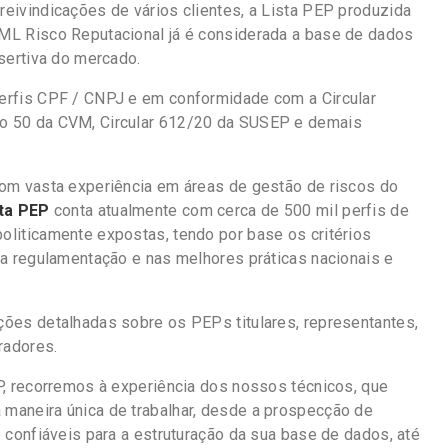
eivindicações de vários clientes, a Lista PEP produzida
ML Risco Reputacional já é considerada a base de dados
ssertiva do mercado.
erfis CPF / CNPJ e em conformidade com a Circular
o 50 da CVM, Circular 612/20 da SUSEP e demais
com vasta experiência em áreas de gestão de riscos do
ta PEP
conta atualmente com cerca de 500 mil perfis de
liticamente expostas, tendo por base os critérios
na regulamentação e nas melhores práticas nacionais e
ões detalhadas sobre os PEPs titulares, representantes,
radores.
P, recorremos à experiência dos nossos técnicos, que
maneira única de trabalhar, desde a prospecção de
e confiáveis para a estruturação da sua base de dados, até