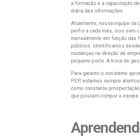
a formação e a capacitação de
diária das informações.
Atualmente, nossa equipe da L
perfis a cada mês, isso sem c
mensalmente em função das f
públicos. Identificamos desd
mudanças na direção de empre
pequeno porte. A troca de ges
Para garantir o constante ap
PEP, estamos sempre atentos 
como constante prospectação 
que possam compor a equipe.
Aprendendo