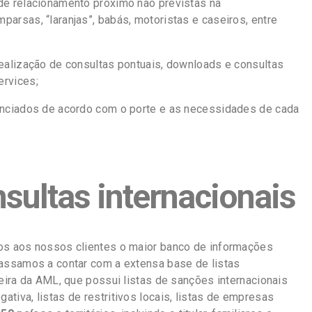
de relacionamento próximo não previstas na
parsas, “laranjas”, babás, motoristas e caseiros, entre
realização de consultas pontuais, downloads e consultas
ervices;
renciados de acordo com o porte e as necessidades de cada
nsultas internacionais
mos aos nossos clientes o maior banco de informações
passamos a contar com a extensa base de listas
ceira da AML, que possui listas de sanções internacionais
tiva, listas de restritivos locais, listas de empresas