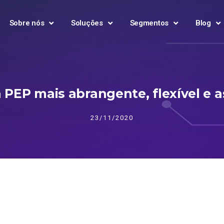
Sobre nós
Soluções
Segmentos
Blog
ta PEP mais abrangente, flexível e 
23/11/2020