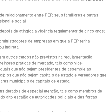
 de relacionamento entre PEP, seus familiares e outras
ional e social;
depois de atingida a vigência regulamentar de cinco anos;
administradores de empresas em que a PEP tenha
ou indireta;
em outros cargos não previstos na regulamentação
elhores práticas de mercado, tais como vice-
aduais que não sejam presidentes de assembleias
nicípios que não sejam capitais de estado e vereadores que
ras municipais de capitais de estado;
considerados de especial atenção, tais como membros de
s do alto escalão de autoridades policiais e das forças