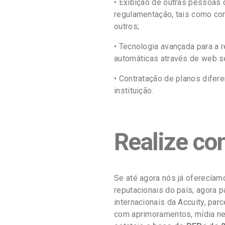
• Exibição de outras pessoas 
regulamentação, tais como com
outros;
• Tecnologia avançada para a 
automáticas através de web s
• Contratação de planos dife
instituição.
Realize co
Se até agora nós já oferecía
reputacionais do país, agora 
internacionais da Accuity, par
com aprimoramentos, mídia nega