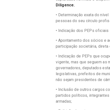
Diligence
;
• Determinação exata do nível
pessoas do seu círculo profiss
• Indicação dos PEPs oficiais 
• Apontamento dos sócios e 
participação societária, direta 
• Indicação de PEPs que ocup
vigente, mas que seguem as m
governadores, deputados est
legislativas, prefeitos de mu
não sejam presidentes de câma
• Inclusão de outros cargos 
partidos políticos, integrante
armadas;