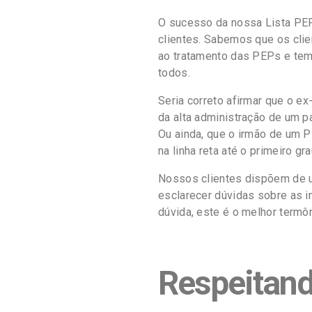
O sucesso da nossa Lista PEP
clientes. Sabemos que os clie
ao tratamento das PEPs e tem
todos.
Seria correto afirmar que o e
da alta administração de um p
Ou ainda, que o irmão de um P
na linha reta até o primeiro g
Nossos clientes dispõem de u
esclarecer dúvidas sobre as 
dúvida, este é o melhor termôm
Respeitand