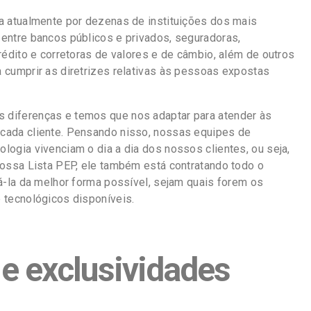
a atualmente por dezenas de instituições dos mais
entre bancos públicos e privados, seguradoras,
rédito e corretoras de valores e de câmbio, além de outros
 cumprir as diretrizes relativas às pessoas expostas
diferenças e temos que nos adaptar para atender às
cada cliente. Pensando nisso, nossas equipes de
logia vivenciam o dia a dia dos nossos clientes, ou seja,
nossa Lista PEP, ele também está contratando todo o
zá-la da melhor forma possível, sejam quais forem os
 tecnológicos disponíveis.
e exclusividades