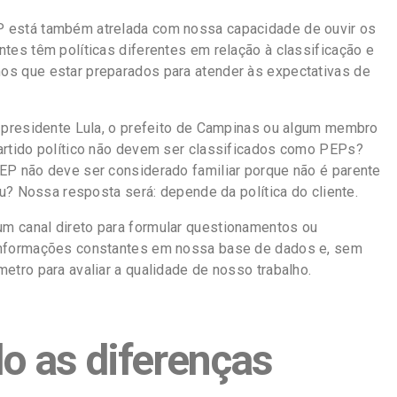
 está também atrelada com nossa capacidade de ouvir os
ntes têm políticas diferentes em relação à classificação e
os que estar preparados para atender às expectativas de
x-presidente Lula, o prefeito de Campinas ou algum membro
artido político não devem ser classificados como PEPs?
EP não deve ser considerado familiar porque não é parente
rau? Nossa resposta será: depende da política do cliente.
m canal direto para formular questionamentos ou
informações constantes em nossa base de dados e, sem
etro para avaliar a qualidade de nosso trabalho.
o as diferenças