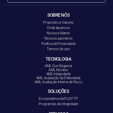
SOBRE NÓS
Propósito e Valores
Onde atuamos
Nossos líderes
Nossos parceiros
Política de Privacidade
Termos de uso
TECNOLOGIA
AML Due Diligence
AML Monitor
AML Integridade
AML Avaliação de Efetividade
AML Avaliação Interna de Risco
SOLUÇÕES
Ecossistema de PLD-FT
P
Programas de integridade