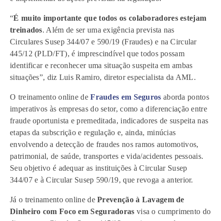
“
É muito importante que todos os colaboradores estejam
treinados
. Além de ser uma exigência prevista nas
Circulares Susep 344/07 e 590/19 (Fraudes) e na Circular
445/12 (PLD/FT), é imprescindível que todos possam
identificar e reconhecer uma situação suspeita em ambas
situações”, diz Luis Ramiro, diretor especialista da AML.
O treinamento online de
Fraudes em Seguros
aborda pontos
imperativos às empresas do setor, como a diferenciação entre
fraude oportunista e premeditada, indicadores de suspeita nas
etapas da subscrição e regulação e, ainda, minúcias
envolvendo a detecção de fraudes nos ramos automotivos,
patrimonial, de saúde, transportes e vida/acidentes pessoais.
Seu objetivo é adequar as instituições à Circular Susep
344/07 e à Circular Susep 590/19, que revoga a anterior.
Já o treinamento online de
Prevenção à Lavagem de
Dinheiro com Foco em Seguradoras
visa o cumprimento do