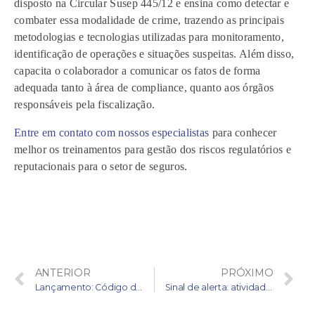
disposto na Circular Susep 445/12 e ensina como detectar e
combater essa modalidade de crime, trazendo as principais
metodologias e tecnologias utilizadas para monitoramento,
identificação de operações e situações suspeitas. Além disso,
capacita o colaborador a comunicar os fatos de forma
adequada tanto à área de compliance, quanto aos órgãos
responsáveis pela fiscalização.
Entre em contato com nossos especialistas
para conhecer
melhor os treinamentos para gestão dos riscos regulatórios e
reputacionais para o setor de seguros.
ANTERIOR
PRÓXIMO
Lançamento: Código de Ética e Conduta em quadrinhos
Sinal de alerta: atividades mais sensíveis para PLD-FT