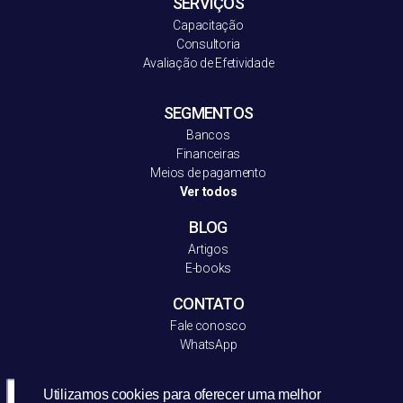
SERVIÇOS
Capacitação
Consultoria
Avaliação de Efetividade
SEGMENTOS
Bancos
Financeiras
Meios de pagamento
Ver todos
BLOG
Artigos
E-books
CONTATO
Fale conosco
WhatsApp
Utilizamos cookies para oferecer uma melhor