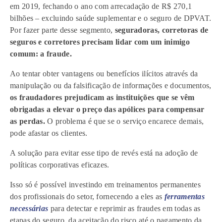
em 2019, fechando o ano com arrecadação de R$ 270,1
bilhões – excluindo saúde suplementar e o seguro de DPVAT.
Por fazer parte desse segmento,
seguradoras, corretoras de
seguros e corretores precisam lidar com um inimigo
comum: a fraude.
Ao tentar obter vantagens ou benefícios ilícitos através da
manipulação ou da falsificação de informações e documentos,
os fraudadores prejudicam as instituições que se vêm
obrigadas a elevar o preço das apólices para compensar
as perdas.
O problema é que se o serviço encarece demais,
pode afastar os clientes.
A solução para evitar esse tipo de revés está na adoção de
políticas corporativas eficazes.
Isso só é possível investindo em treinamentos permanentes
dos profissionais do setor, fornecendo a eles as
ferramentas
necessárias
para detectar e reprimir as fraudes em todas as
etapas do seguro, da aceitação do risco até o pagamento da