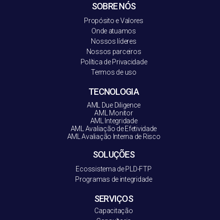
SOBRE NÓS
Propósito e Valores
Onde atuamos
Nossos líderes
Nossos parceiros
Política de Privacidade
Termos de uso
TECNOLOGIA
AML Due Diligence
AML Monitor
AML Integridade
AML Avaliação de Efetividade
AML Avaliação Interna de Risco
SOLUÇÕES
Ecossistema de PLD-FT
P
Programas de integridade
SERVIÇOS
Capacitação