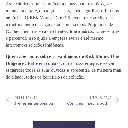
As instituições precisam ficar atentas quanto ao desgaste
reputacional que, em alguns casos, pode significar o fim dos
negócios. O Risk Money Due Diligence pode auxiliar no
monitoramento das ações que compõem os Programas de
Conhecimento acerca de clientes, funcionários, fornecedores
e parceiros. Isso ajuda a empresa evitar e até mesmo
interromper relações inidôneas.
Quer saber mais sobre as vantagens do Risk Money Due
Diligence?
Entre em contato
com a nossa equipe, eles vão
esclarecer todas as suas dúvidas e apresentar, de maneira mais
detalhada, todos os benefícios da solução.
ANTERIOR
PRÓXIMO
3 ferramentas para otimização de análise de risco em financeiras
Como as Fintechs podem utilizar a tecnologia em processos de PLD-FT?