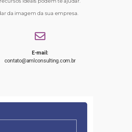
recursos ideais podem te ajudar.
uidar da imagem da sua empresa.
E-mail:
contato@amlconsulting.com.br