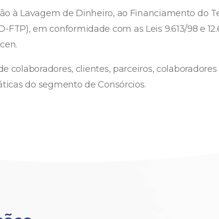
ção à Lavagem de Dinheiro, ao Financiamento do Ter
TP), em conformidade com as Leis 9.613/98 e 12.683
acen.
 colaboradores, clientes, parceiros, colaboradores e
ráticas do segmento de Consórcios.