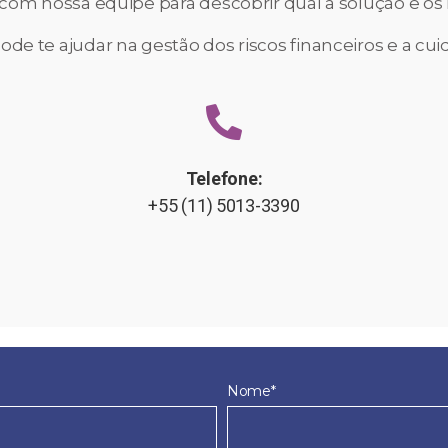
om nossa equipe para descobrir qual a solução e os 
de te ajudar na gestão dos riscos financeiros e a c
Telefone:
+55 (11) 5013-3390
Nome*