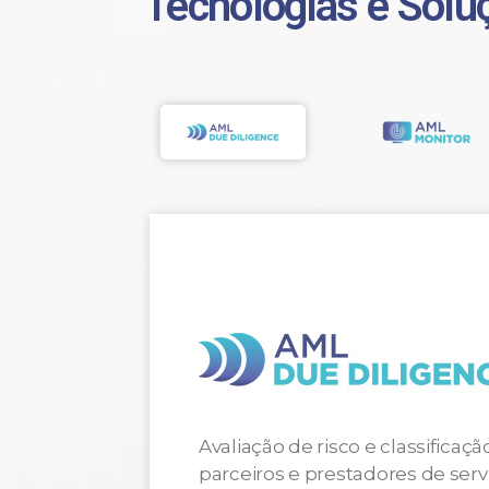
Tecnologias e Solu
Avaliação de risco e classificaç
parceiros e prestadores de se