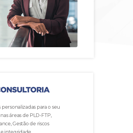
s personalizadas para o seu
 nas áreas de PLD-FTP,
nce, Gestão de riscos
e integridade.