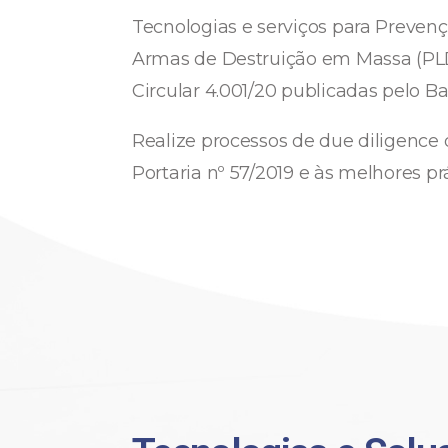
Tecnologias e serviços para Preven
Armas de Destruição em Massa (PLD-F
Circular 4.001/20 publicadas pelo B
Realize processos de due diligence de
Portaria nº 57/2019 e às melhores p