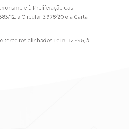
rorismo e à Proliferação das
/12, a Circular 3.978/20 e a Carta
 terceiros alinhados Lei nº 12.846, à