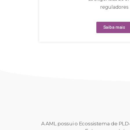
reguladores
Saiba mais
A AML possui o Ecossistema de PLD-