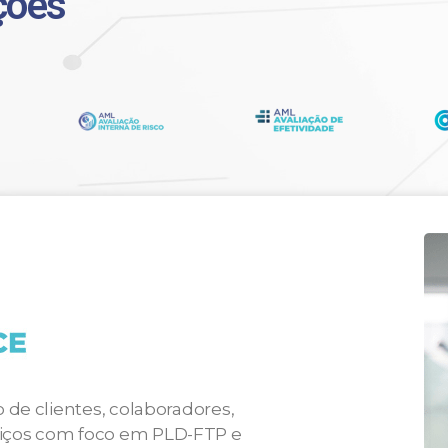
ções
ão de clientes, colaboradores,
rviços com foco em PLD-FTP e