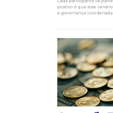
Cada participante vê part
positivo é que esse cenári
e governança coordenada 