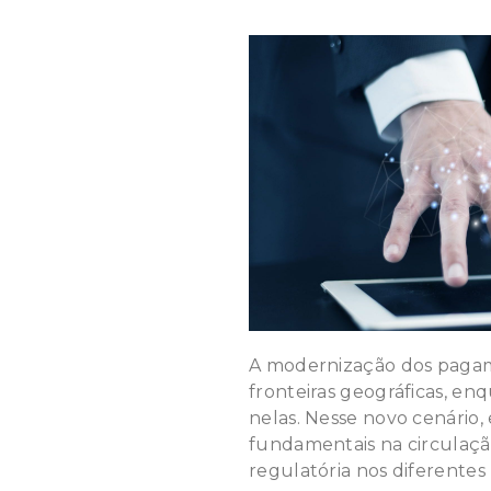
A modernização dos pagam
fronteiras geográficas, e
nelas. Nesse novo cenário,
fundamentais na circulaçã
regulatória nos diferente