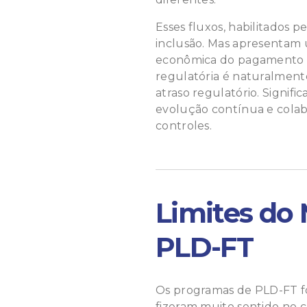
Esses fluxos, habilitados p
inclusão. Mas apresentam 
econômica do pagamento to
regulatória é naturalmente
atraso regulatório. Signifi
evolução contínua e colab
controles.
Limites do 
PLD-FT
Os programas de PLD-FT f
fizeram muito sentido no c