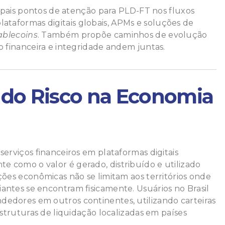
ncipais pontos de atenção para PLD-FT nos fluxos
ataformas digitais globais, APMs e soluções de
ablecoins
. Também propõe caminhos de evolução
o financeira e integridade andem juntas.
 do Risco na Economia
serviços financeiros em plataformas digitais
 como o valor é gerado, distribuído e utilizado
ções econômicas não se limitam aos territórios onde
ntes se encontram fisicamente. Usuários no Brasil
edores em outros continentes, utilizando carteiras
estruturas de liquidação localizadas em países