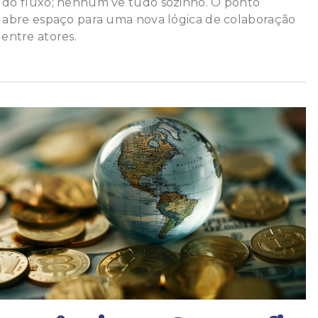
e do fluxo; nenhum vê tudo sozinho. O ponto
o abre espaço para uma nova lógica de colaboração
entre atores.