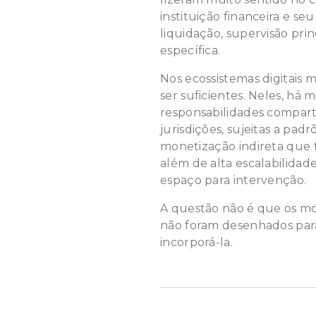
instituição financeira e se
liquidação, supervisão pri
específica.
Nos ecossistemas digitais m
ser suficientes. Neles, há 
responsabilidades compart
jurisdições, sujeitas a pad
monetização indireta que 
além de alta escalabilida
espaço para intervenção.
A questão não é que os mo
não foram desenhados para
incorporá-la.