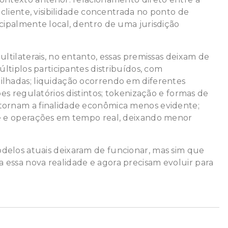
u cliente, visibilidade concentrada no ponto de
ncipalmente local, dentro de uma jurisdição
ultilaterais, no entanto, essas premissas deixam de
múltiplos participantes distribuídos, com
ilhadas; liquidação ocorrendo em diferentes
rões regulatórios distintos; tokenização e formas de
tornam a finalidade econômica menos evidente;
de e operações em tempo real, deixando menor
delos atuais deixaram de funcionar, mas sim que
 essa nova realidade e agora precisam evoluir para