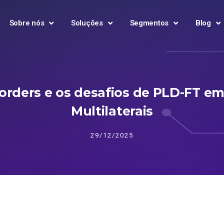
Sobre nós
Soluções
Segmentos
Blog
rders e os desafios de PLD-FT em 
Multilaterais
29/12/2025