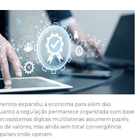
entos expandiu a economia para além das
nquanto a regulação permanece organizada com base
 ecossistemas digitais multilaterais assumem papéis
o de valores, mas ainda sem total convergência
s países onde operam.