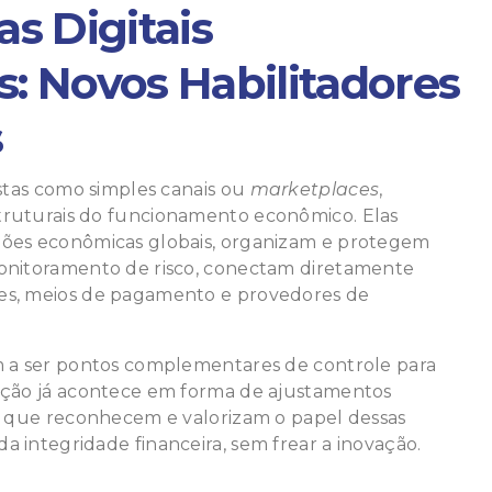
s Digitais
is: Novos Habilitadores
s
istas como simples canais ou
marketplaces
,
truturais do funcionamento econômico. Elas
ções econômicas globais, organizam e protegem
onitoramento de risco, conectam diretamente
es, meios de pagamento e provedores de
m a ser pontos complementares de controle para
ução já acontece em forma de ajustamentos
is que reconhecem e valorizam o papel dessas
 integridade financeira, sem frear a inovação.