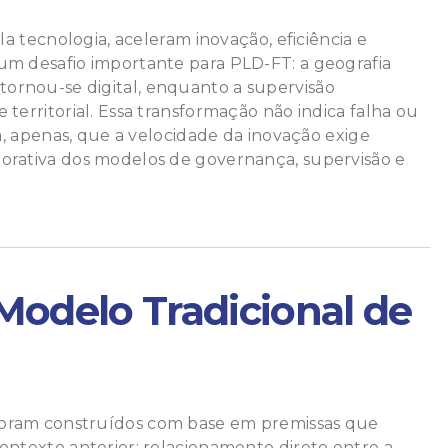
ela tecnologia, aceleram inovação, eficiência e
um desafio importante para PLD-FT: a geografia
rnou-se digital, enquanto a supervisão
 territorial. Essa transformação não indica falha ou
ca, apenas, que a velocidade da inovação exige
orativa dos modelos de governança, supervisão e
Modelo Tradicional de
oram construídos com base em premissas que
ontexto anterior: relacionamento direto entre a