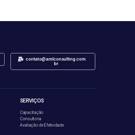
contato@amlconsulting.com.
br
SERVIÇOS
Capacitação
Consultoria
Avaliação de Efetividade