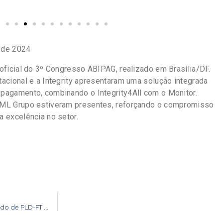
 de 2024
oficial do 3º Congresso ABIPAG, realizado em Brasília/DF.
acional e a Integrity apresentaram uma solução integrada
pagamento, combinando o Integrity4All com o Monitor.
AML Grupo estiveram presentes, reforçando o compromisso
 excelência no setor.
Galeria do Evento: Curso Avançado de PLD-FT – Turma 2