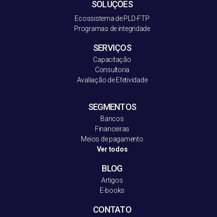
SOLUÇÕES
Ecossistema de PLD-FT
P
Programas de integridade
SERVIÇOS
Capacitação
Consultoria
Avaliação de Efetividade
SEGMENTOS
Bancos
Financeiras
Meios de pagamento
Ver todos
BLOG
Artigos
E-books
CONTATO