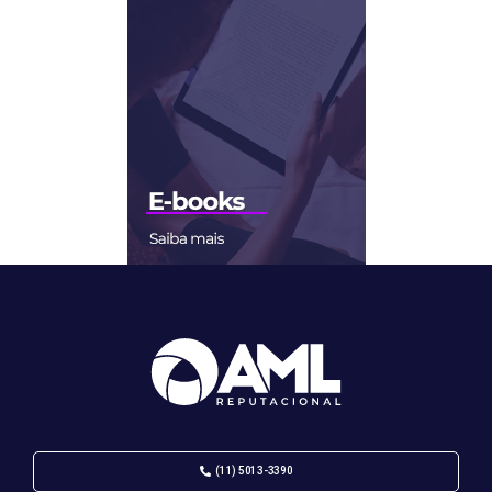
(11) 5013-3390