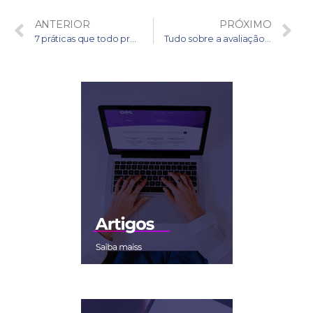
ANTERIOR
PRÓXIMO
7 práticas que todo profissional de PLD-FT deve adotar
Tudo sobre a avaliação do Brasil pelo GAFI/FATF