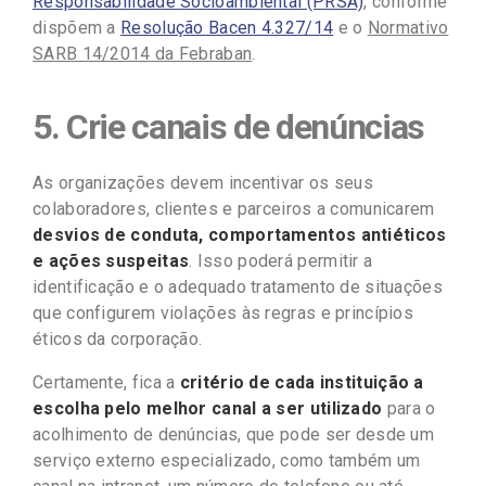
Responsabilidade Socioambiental (PRSA)
, conforme
dispõem a
Resolução Bacen 4.327/14
e o
Normativo
SARB 14/2014
da Febraban
.
5. Crie canais de denúncias
As organizações devem incentivar os seus
colaboradores, clientes e parceiros a comunicarem
desvios de conduta, comportamentos antiéticos
e ações suspeitas
. Isso poderá permitir a
identificação e o adequado tratamento de situações
que configurem violações às regras e princípios
éticos da corporação.
Certamente, fica a
critério de cada instituição a
escolha pelo melhor canal a ser utilizado
para o
acolhimento de denúncias, que pode ser desde um
serviço externo especializado, como também um