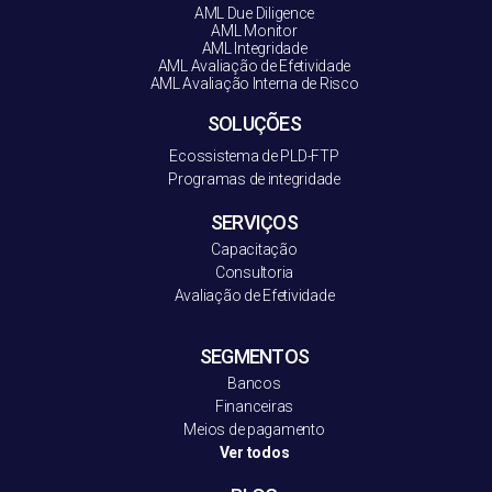
AML Due Diligence
AML Monitor
AML Integridade
AML Avaliação de Efetividade
AML Avaliação Interna de Risco
SOLUÇÕES
Ecossistema de PLD-FT
P
Programas de integridade
SERVIÇOS
Capacitação
Consultoria
Avaliação de Efetividade
SEGMENTOS
Bancos
Financeiras
Meios de pagamento
Ver todos