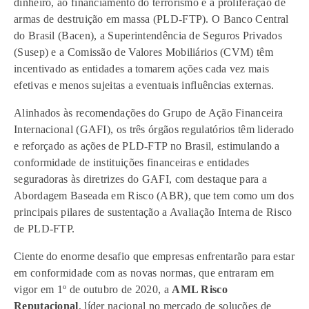
dinheiro, ao financiamento do terrorismo e à proliferação de
armas de destruição em massa (PLD-FTP). O Banco Central
do Brasil (Bacen), a Superintendência de Seguros Privados
(Susep) e a Comissão de Valores Mobiliários (CVM) têm
incentivado as entidades a tomarem ações cada vez mais
efetivas e menos sujeitas a eventuais influências externas.
Alinhados às recomendações do Grupo de Ação Financeira
Internacional (GAFI), os três órgãos regulatórios têm liderado
e reforçado as ações de PLD-FTP no Brasil, estimulando a
conformidade de instituições financeiras e entidades
seguradoras às diretrizes do GAFI, com destaque para a
Abordagem Baseada em Risco (ABR), que tem como um dos
principais pilares de sustentação a Avaliação Interna de Risco
de PLD-FTP.
Ciente do enorme desafio que empresas enfrentarão para estar
em conformidade com as novas normas, que entraram em
vigor em 1º de outubro de 2020, a
AML Risco
Reputacional
, líder nacional no mercado de soluções de