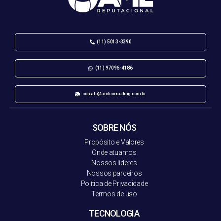
(11) 5013-3390
(11) 97096-4186
contato@amlconsulting.com.br
SOBRE NÓS
Propósito e Valores
Onde atuamos
Nossos líderes
Nossos parceiros
Política de Privacidade
Termos de uso
TECNOLOGIA