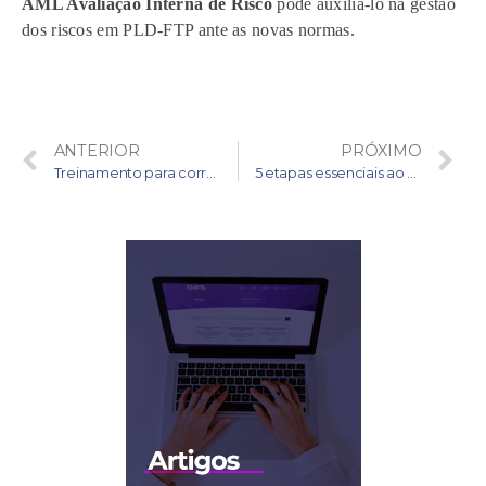
AML Avaliação Interna de Risco
pode auxiliá-lo na gestão
dos riscos em PLD-FTP ante as novas normas.
ANTERIOR
PRÓXIMO
Treinamento para correspondentes bancários preenche lacuna do mercado financeiro em PLD-FTP
5 etapas essenciais ao Programa de Integridade