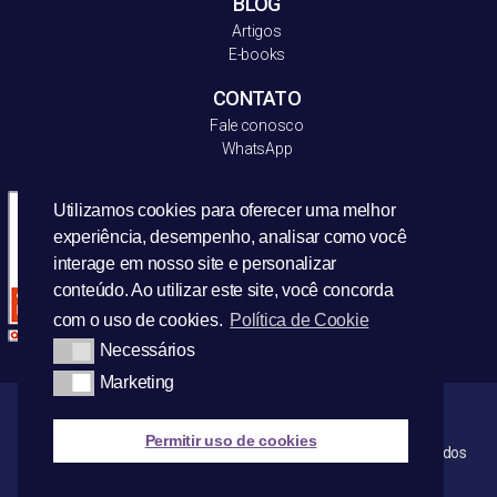
BLOG
Artigos
E-books
CONTATO
Fale conosco
WhatsApp
Utilizamos cookies para oferecer uma melhor
experiência, desempenho, analisar como você
interage em nosso site e personalizar
conteúdo. Ao utilizar este site, você concorda
com o uso de cookies.
Política de Cookie
Necessários
Marketing
Permitir uso de cookies
© Copyright 2021 | AML Reputacional – Todos os direitos reservados