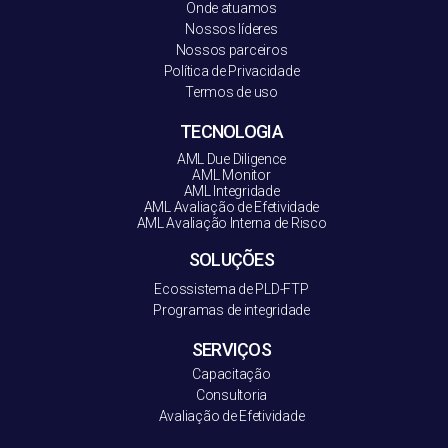
Onde atuamos
Nossos líderes
Nossos parceiros
Política de Privacidade
Termos de uso
TECNOLOGIA
AML Due Diligence
AML Monitor
AML Integridade
AML Avaliação de Efetividade
AML Avaliação Interna de Risco
SOLUÇÕES
Ecossistema de PLD-FT
P
Programas de integridade
SERVIÇOS
Capacitação
Consultoria
Avaliação de Efetividade