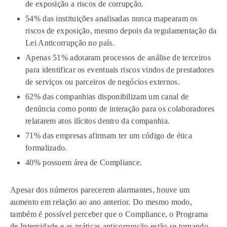
de exposição a riscos de corrupção.
54% das instituições analisadas nunca mapearam os
riscos de exposição, mesmo depois da regulamentação da
Lei Anticorrupção no país.
Apenas 51% adotaram processos de análise de terceiros
para identificar os eventuais riscos vindos de prestadores
de serviços ou parceiros de negócios externos.
62% das companhias disponibilizam um canal de
denúncia como ponto de interação para os colaboradores
relatarem atos ilícitos dentro da companhia.
71% das empresas afirmam ter um código de ética
formalizado.
40% possuem área de Compliance.
Apesar dos números parecerem alarmantes, houve um
aumento em relação ao ano anterior. Do mesmo modo,
também é possível perceber que o Compliance, o Programa
de Integridade e as práticas anticorrupção estão se tornando