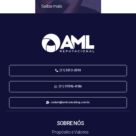
(11) 5013-3390
(11) 97096-4186
contato@amlconsulting.com.br
SOBRE NÓS
Propósito e Valores