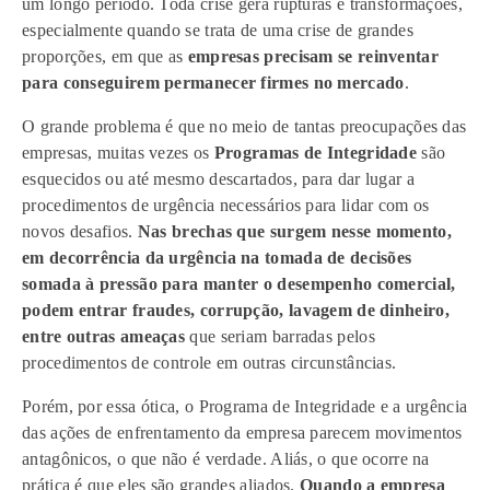
um longo período. Toda crise gera rupturas e transformações,
especialmente quando se trata de uma crise de grandes
proporções, em que as
empresas precisam se reinventar
para conseguirem permanecer firmes no mercado
.
O grande problema é que no meio de tantas preocupações das
empresas, muitas vezes os
Programas de Integridade
são
esquecidos ou até mesmo descartados, para dar lugar a
procedimentos de urgência necessários para lidar com os
novos desafios.
Nas brechas que surgem nesse momento,
em decorrência da urgência na tomada de decisões
somada à pressão para manter o desempenho comercial,
podem entrar fraudes, corrupção, lavagem de dinheiro,
entre outras ameaças
que seriam barradas pelos
procedimentos de controle em outras circunstâncias.
Porém, por essa ótica, o Programa de Integridade e a urgência
das ações de enfrentamento da empresa parecem movimentos
antagônicos, o que não é verdade. Aliás, o que ocorre na
prática é que eles são grandes aliados.
Quando a empresa