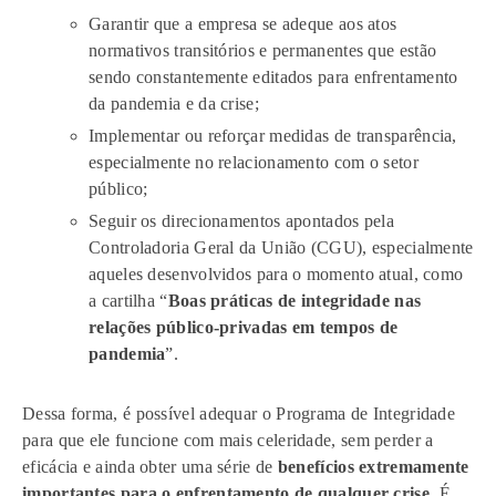
Garantir que a empresa se adeque aos atos
normativos transitórios e permanentes que estão
sendo constantemente editados para enfrentamento
da pandemia e da crise;
Implementar ou reforçar medidas de transparência,
especialmente no relacionamento com o setor
público;
Seguir os direcionamentos apontados pela
Controladoria Geral da União (CGU), especialmente
aqueles desenvolvidos para o momento atual, como
a cartilha “
Boas práticas de integridade nas
relações público-privadas em tempos de
pandemia
”.
Dessa forma, é possível adequar o Programa de Integridade
para que ele funcione com mais celeridade, sem perder a
eficácia e ainda obter uma série de
benefícios extremamente
importantes para o enfrentamento de qualquer crise
. É