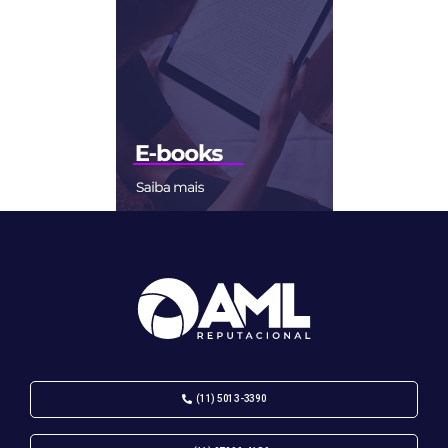
(11) 5013-3390