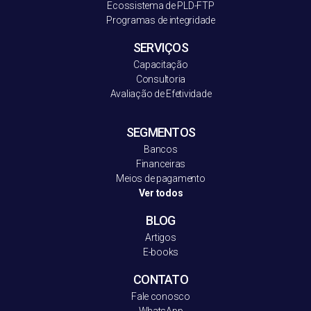
Ecossistema de PLD-FT
P
Programas de integridade
SERVIÇOS
Capacitação
Consultoria
Avaliação de Efetividade
SEGMENTOS
Bancos
Financeiras
Meios de pagamento
Ver todos
BLOG
Artigos
E-books
CONTATO
Fale conosco
WhatsApp