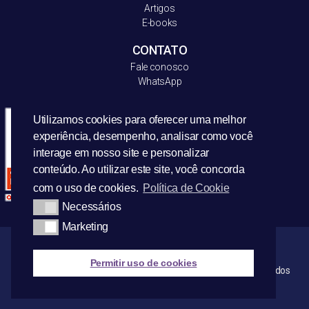
Artigos
E-books
CONTATO
Fale conosco
WhatsApp
Utilizamos cookies para oferecer uma melhor
experiência, desempenho, analisar como você
interage em nosso site e personalizar
conteúdo. Ao utilizar este site, você concorda
com o uso de cookies.
Política de Cookie
Necessários
Marketing
Permitir uso de cookies
© Copyright 2021 | AML Reputacional – Todos os direitos reservados