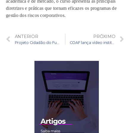
acadêmica e de mercado, o curso apresenta as principais
diretrizes e práticas que tornam eficazes os programas de
gestão dos riscos corporativos.
ANTERIOR
PRÓXIMO
Projeto Cidadão do Futuro fomenta discussão sobre cidadania e corrupção com jovens
COAF lança vídeo institucional sobre prevenção à lavagem de dinheiro