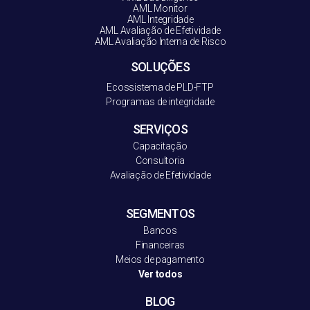
AML Monitor
AML Integridade
AML Avaliação de Efetividade
AML Avaliação Interna de Risco
SOLUÇÕES
Ecossistema de PLD-FT
P
Programas de integridade
SERVIÇOS
Capacitação
Consultoria
Avaliação de Efetividade
SEGMENTOS
Bancos
Financeiras
Meios de pagamento
Ver todos
BLOG