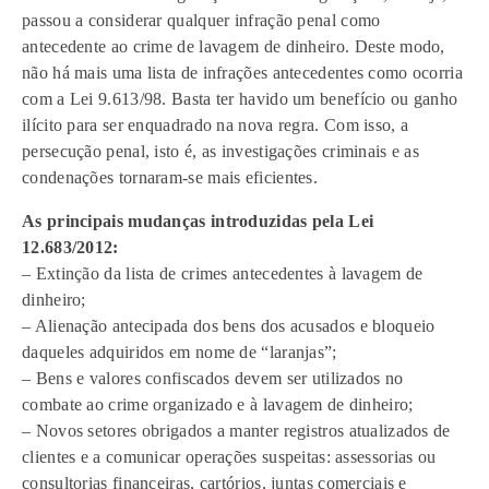
passou a considerar qualquer infração penal como
antecedente ao crime de lavagem de dinheiro. Deste modo,
não há mais uma lista de infrações antecedentes como ocorria
com a Lei 9.613/98. Basta ter havido um benefício ou ganho
ilícito para ser enquadrado na nova regra. Com isso, a
persecução penal, isto é, as investigações criminais e as
condenações tornaram-se mais eficientes.
As principais mudanças introduzidas pela Lei
12.683/2012:
– Extinção da lista de crimes antecedentes à lavagem de
dinheiro;
– Alienação antecipada dos bens dos acusados e bloqueio
daqueles adquiridos em nome de “laranjas”;
– Bens e valores confiscados devem ser utilizados no
combate ao crime organizado e à lavagem de dinheiro;
– Novos setores obrigados a manter registros atualizados de
clientes e a comunicar operações suspeitas: assessorias ou
consultorias financeiras, cartórios, juntas comerciais e