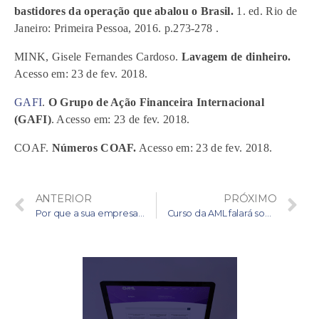
bastidores da operação que abalou o Brasil.
1. ed. Rio de
Janeiro: Primeira Pessoa, 2016. p.273-278 .
MINK, Gisele Fernandes Cardoso.
Lavagem de dinheiro.
Acesso em: 23 de fev. 2018.
GAFI
.
O Grupo de Ação Financeira Internacional
(GAFI)
. Acesso em: 23 de fev. 2018.
COAF.
Números COAF.
Acesso em: 23 de fev. 2018.
ANTERIOR
PRÓXIMO
Por que a sua empresa precisa investir no monitoramento de notícias?
Curso da AML falará sobre as melhores práticas de PLD-FT