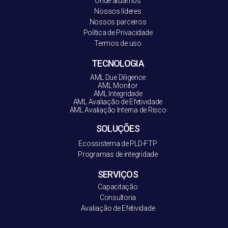
Onde atuamos
Nossos líderes
Nossos parceiros
Política de Privacidade
Termos de uso
TECNOLOGIA
AML Due Diligence
AML Monitor
AML Integridade
AML Avaliação de Efetividade
AML Avaliação Interna de Risco
SOLUÇÕES
Ecossistema de PLD-FT
P
Programas de integridade
SERVIÇOS
Capacitação
Consultoria
Avaliação de Efetividade