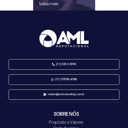
(11) 5013-3390
(11) 97096-4186
contato@amlconsulting.com.br
SOBRE NÓS
Propósito e Valores