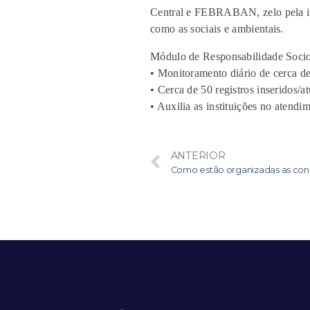
Central e FEBRABAN, zelo pela im
como as sociais e ambientais.
Módulo de Responsabilidade Socio
• Monitoramento diário de cerca de
• Cerca de 50 registros inseridos/a
• Auxilia as instituições no atend
ANTERIOR