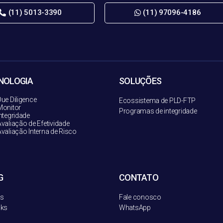
(11) 5013-3390
(11) 97096-4186
NOLOGIA
SOLUÇÕES
ue Diligence
Ecossistema de PLD-FT
P
onitor
Programas de integridade
ntegridade
valiação de Efetividade
valiação Interna de Risco
G
CONTATO
os
Fale conosco
oks
WhatsApp