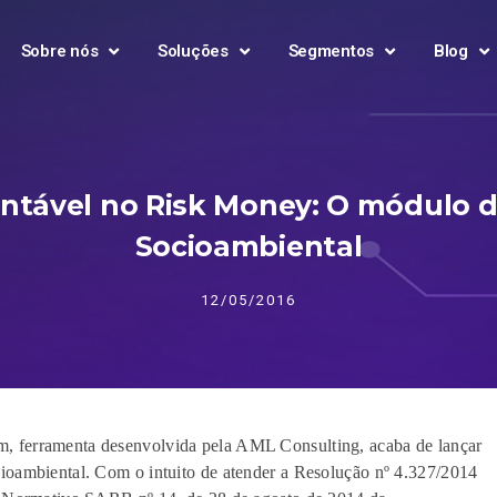
Sobre nós
Soluções
Segmentos
Blog
ntável no Risk Money: O módulo d
Socioambiental
12/05/2016
 ferramenta desenvolvida pela AML Consulting, acaba de lançar
oambiental. Com o intuito de atender a Resolução nº 4.327/2014