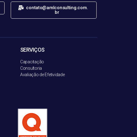
contato@amlconsulting.com.
br
SERVIÇOS
Capacitação
Consultoria
Avaliação de Efetividade