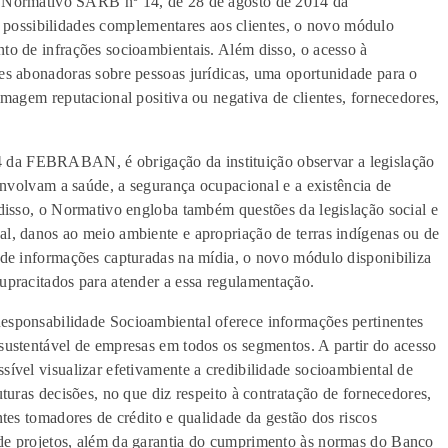
o Normativo SARB nº 14, de 28 de agosto de 2014 da
ssibilidades complementares aos clientes, o novo módulo
to de infrações socioambientais. Além disso, o acesso à
es abonadoras sobre pessoas jurídicas, uma oportunidade para o
imagem reputacional positiva ou negativa de clientes, fornecedores,
da FEBRABAN, é obrigação da instituição observar a legislação
 envolvam a saúde, a segurança ocupacional e a existência de
 disso, o Normativo engloba também questões da legislação social e
l, danos ao meio ambiente e apropriação de terras indígenas ou de
 de informações capturadas na mídia, o novo módulo disponibiliza
upracitados para atender a essa regulamentação.
esponsabilidade Socioambiental oferece informações pertinentes
sustentável de empresas em todos os segmentos. A partir do acesso
sível visualizar efetivamente a credibilidade socioambiental de
uturas decisões, no que diz respeito à contratação de fornecedores,
ntes tomadores de crédito e qualidade da gestão dos riscos
de projetos, além da garantia do cumprimento às normas do Banco