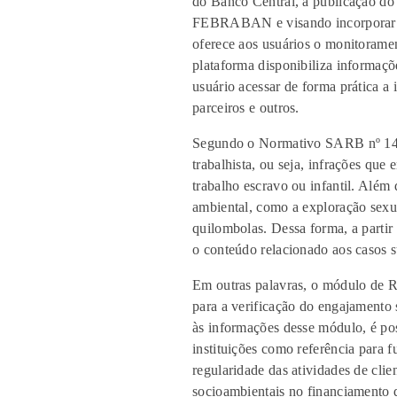
do Banco Central, a publicação d
FEBRABAN e visando incorporar po
oferece aos usuários o monitoramen
plataforma disponibiliza informaçõ
usuário acessar de forma prática a 
parceiros e outros.
Segundo o Normativo SARB nº 14 
trabalhista, ou seja, infrações que
trabalho escravo ou infantil. Além
ambiental, como a exploração sexua
quilombolas. Dessa forma, a partir
o conteúdo relacionado aos casos s
Em outras palavras, o módulo de R
para a verificação do engajamento 
às informações desse módulo, é pos
instituições como referência para f
regularidade das atividades de clie
socioambientais no financiamento 