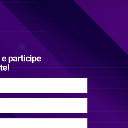
e participe
te!