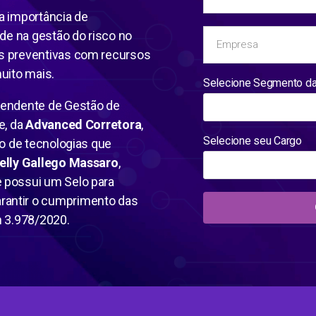
a importância de
de na gestão do risco no
s preventivas com recursos
uito mais.
Selecione Segmento d
ntendente de Gestão de
e, da
Advanced Corretora
,
Selecione seu Cargo
so de tecnologias que
elly Gallego Massaro
,
e possui um Selo para
antir o cumprimento das
n 3.978/2020.