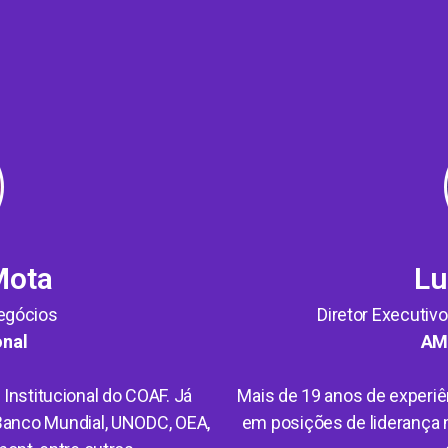
Mota
Lu
egócios
Diretor Executiv
nal
AM
 Institucional do COAF. Já
Mais de 19 anos de experi
Banco Mundial, UNODC, OEA,
em posições de liderança