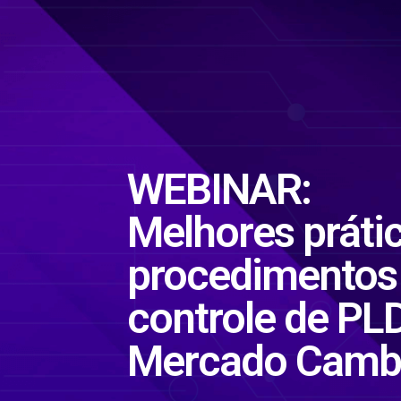
WEBINAR:
Melhores práti
procedimentos
controle de PL
Mercado Cambi