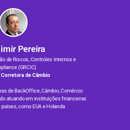
imir Pereira
o de Riscos, Controles Internos e
pliance (GRCIC)
 Corretora de Câmbio
reas de BackOffice, Câmbio, Comércio
endo atuando em instituições financeiras
os países, como EUA e Holanda