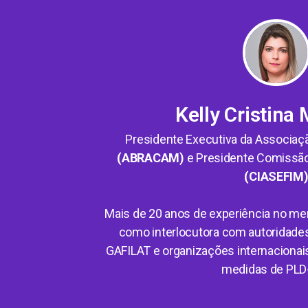
Kelly Cristina
Presidente Executiva da Associaçã
(ABRACAM)
e Presidente Comissão
(CIASEFIM
Mais de 20 anos de experiência no me
como interlocutora com autoridades
GAFILAT e organizações internacionais
medidas de PLD