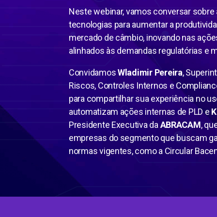
Neste webinar, vamos conversar sobre 
tecnologias para aumentar a produtivida
mercado de câmbio, inovando nas açõe
alinhados às demandas regulatórias e m
Convidamos
Wladimir Pereira
, Superi
Riscos, Controles Internos e Complianc
para compartilhar sua experiência no u
automatizam ações internas de PLD e
K
Presidente Executiva da
ABRACAM
, qu
empresas do segmento que buscam gar
normas vigentes, como a Circular Bace