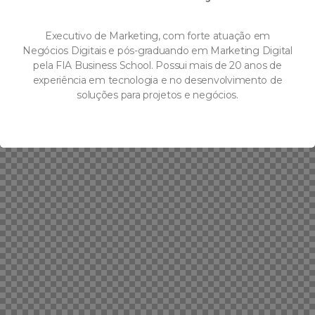
Executivo de Marketing, com forte atuação em
Negócios Digitais e pós-graduando em Marketing Digital
pela FIA Business School. Possui mais de 20 anos de
experiência em tecnologia e no desenvolvimento de
soluções para projetos e negócios.